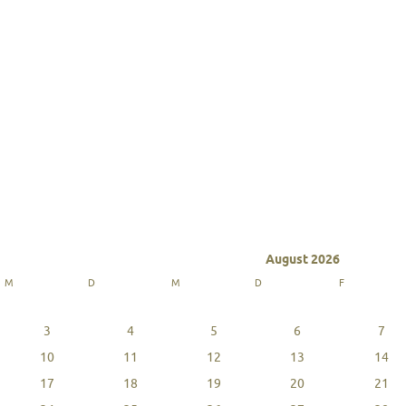
August 2026
M
D
M
D
F
3
4
5
6
7
10
11
12
13
14
17
18
19
20
21