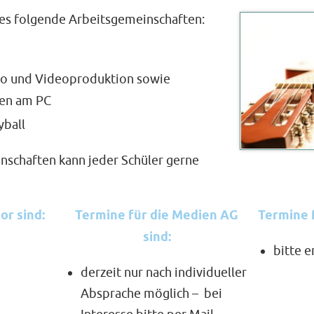
 es folgende Arbeitsgemeinschaften:
o und Videoproduktion sowie
en am PC
yball
nschaften kann jeder Schüler gerne
or sind:
Termine für die Medien AG
Termine f
sind:
bitte e
derzeit nur nach individueller
Absprache möglich – bei