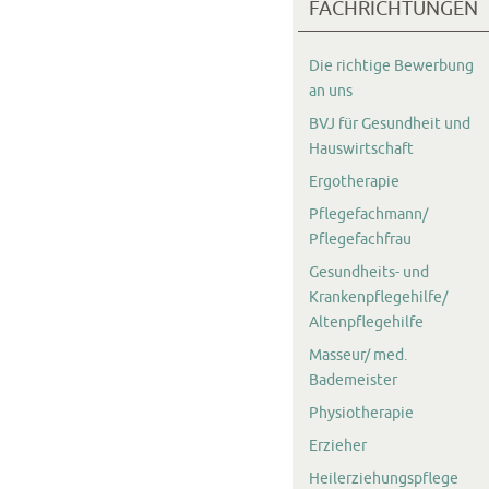
FACHRICHTUNGEN
Die richtige Bewerbung
an uns
BVJ für Gesundheit und
Hauswirtschaft
Ergotherapie
Pflegefachmann/
Pflegefachfrau
Gesundheits- und
Krankenpflegehilfe/
Altenpflegehilfe
Masseur/ med.
Bademeister
Physiotherapie
Erzieher
Heilerziehungspflege