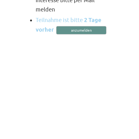
Interesse bitte per Mail
melden
Teilnahme ist bitte
2 Tage
vorher
anzumelden