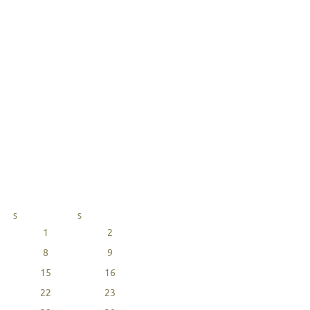
S
S
1
2
8
9
15
16
22
23