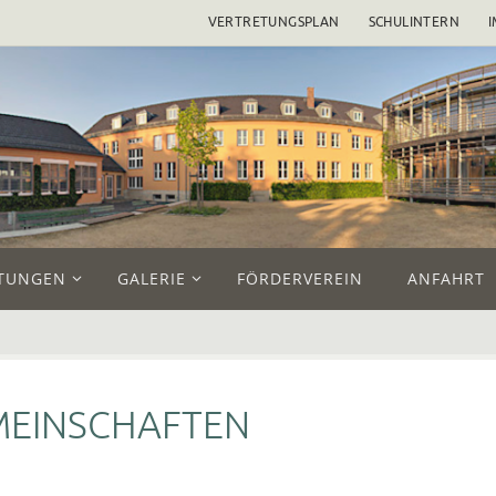
VERTRETUNGSPLAN
SCHULINTERN
TUNGEN
GALERIE
FÖRDERVEREIN
ANFAHRT
MEINSCHAFTEN