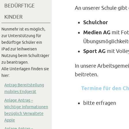
BEDÜRFTIGE
An unserer Schule gibt
KINDER
Schulchor
Nunmehr ist es möglich,
Medien AG
mit Fot
zur Unterstützung für
Übungsmöglichkeit
bedürftige Schüler ein
iPad zur leihweisen
Sport AG
mit Volle
Nutzung beim Schulträger
zu beantragen.
In unsere Arbeitsgemei
Alle Unterlagen finden sie
beitreten.
hier:
Antrag Bereitstellung
Termine für den Ch
mobiles Endgerät
Anlage Antrag –
bitte erfragen
Wichtige Informationen
bezüglich Verwaltete
Apple
Anlage Antrag –