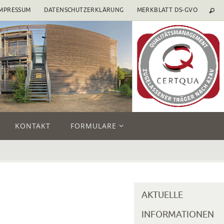
IMPRESSUM
DATENSCHUTZERKLÄRUNG
MERKBLATT DS-GVO
KONTAKT
FORMULARE
AKTUELLE
INFORMATIONEN